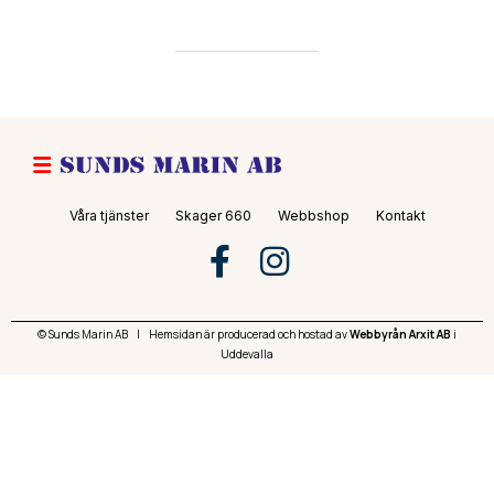
Våra tjänster
Skager 660
Webbshop
Kontakt
© Sunds Marin AB
|
Hemsidan är producerad och hostad av
Webbyrån Arxit AB
i
Uddevalla